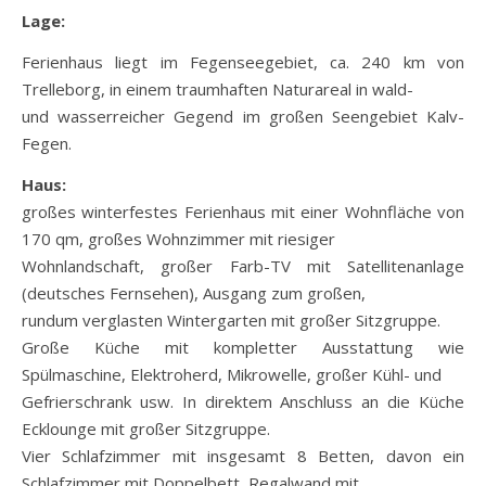
Lage:
Ferienhaus liegt im Fegenseegebiet, ca. 240 km von
Trelleborg, in einem traumhaften Naturareal in wald-
und wasserreicher Gegend im großen Seengebiet Kalv-
Fegen.
Haus:
großes winterfestes Ferienhaus mit einer Wohnfläche von
170 qm, großes Wohnzimmer mit riesiger
Wohnlandschaft, großer Farb-TV mit Satellitenanlage
(deutsches Fernsehen), Ausgang zum großen,
rundum verglasten Wintergarten mit großer Sitzgruppe.
Große Küche mit kompletter Ausstattung wie
Spülmaschine, Elektroherd, Mikrowelle, großer Kühl- und
Gefrierschrank usw. In direktem Anschluss an die Küche
Ecklounge mit großer Sitzgruppe.
Vier Schlafzimmer mit insgesamt 8 Betten, davon ein
Schlafzimmer mit Doppelbett, Regalwand mit