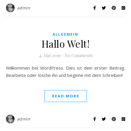
admin
ALLGEMEIN
Hallo Welt!
4. Mai 2019
/
No Comments
Willkommen bei WordPress. Dies ist dein erster Beitrag.
Bearbeite oder lösche ihn und beginne mit dem Schreiben!
READ MORE
admin