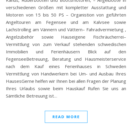
Kanus, Ruderbooten und Bootsmotoren, – Angelboote in
verschiedenen Größen mit kompletter Ausstattung und
Motoren von 15 bis 50 PS – Organistion von geführten
Angeltouren am Fegensee und am Kalvsee sowie
Lachstrolling am Vännern und Vättern– Fahradvermietung ,
Angelzubehör sowie Hauseigene Fischräucherrei–
Vermittlung von zum Verkauf stehenden schwedischen
Immobilien und Ferienhäusern Blick auf den
FegenseeBetreuung, Beratung und Hausmeisterservice
nach dem Kauf eines Ferienhauses in Schweden
Vermittlung von Handwerkern bei Um- und Ausbau Ihres
HausesGerne helfen wir Ihnen bei allen Fragen der Planung
Ihres Urlaubs sowie beim Hauskauf Rufen Sie uns an
Sämtliche Betreuung ist…
READ MORE