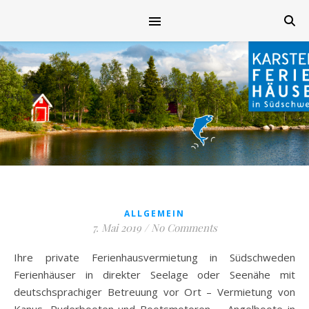
ALLGEMEIN
7. Mai 2019
/
No Comments
Ihre private Ferienhausvermietung in Südschweden
Ferienhäuser in direkter Seelage oder Seenähe mit
deutschsprachiger Betreuung vor Ort – Vermietung von